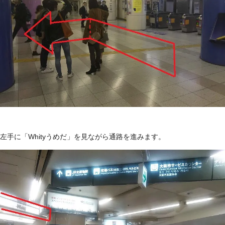
左手に「Whityうめだ」を見ながら通路を進みます。