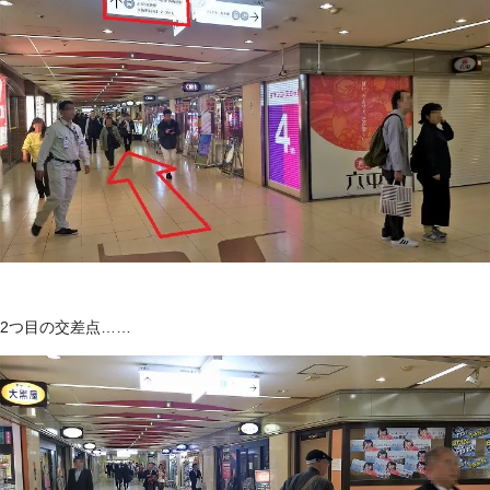
2つ目の交差点……