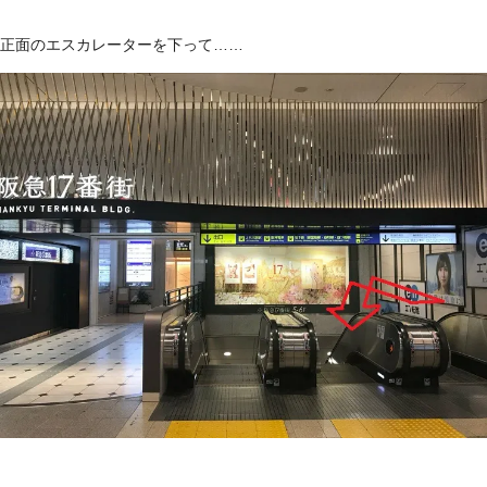
正面のエスカレーターを下って……