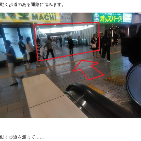
動く歩道のある通路に進みます。
動く歩道を渡って……