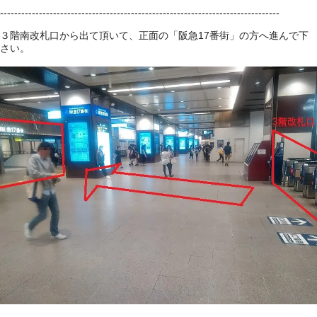
-------------------------------------------------------------------------------
３階南改札口から出て頂いて、正面の「阪急17番街」の方へ進んで下
さい。