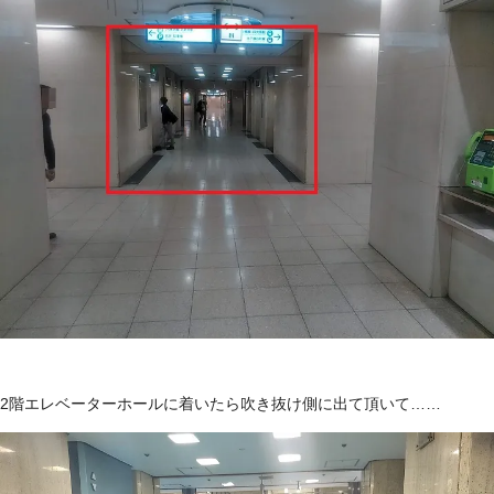
2階エレベーターホールに着いたら吹き抜け側に出て頂いて……