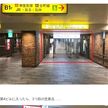
第4ビルに入ったら、1つ目の交差点……