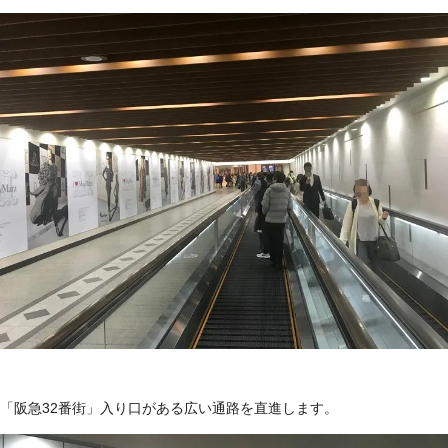
「阪急32番街」入り口がある広い通路を直進します。