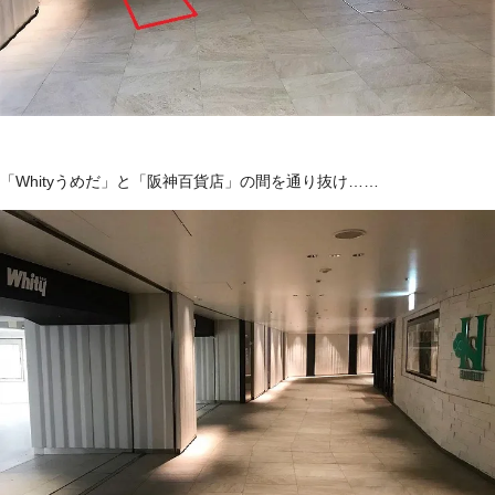
「Whityうめだ」と「阪神百貨店」の間を通り抜け……