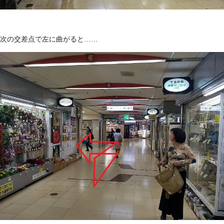
次の交差点で左に曲がると……