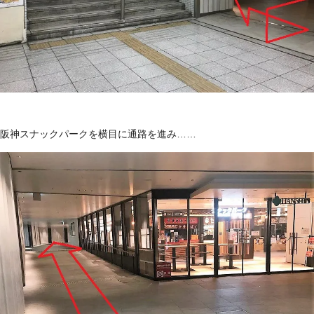
阪神スナックパークを横目に通路を進み……