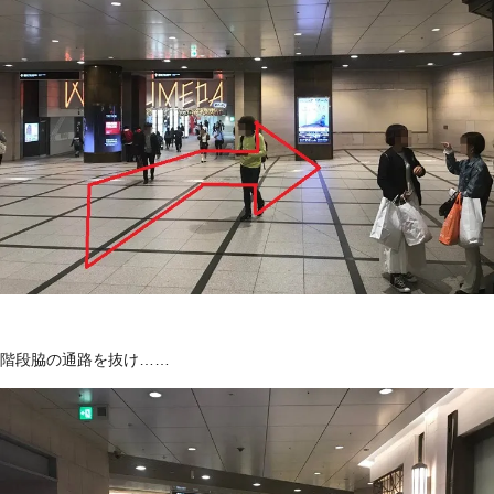
階段脇の通路を抜け……