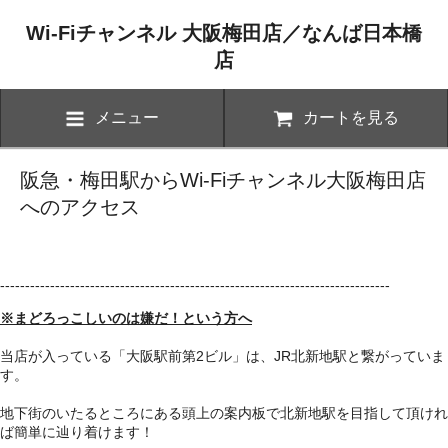
Wi-Fiチャンネル 大阪梅田店／なんば日本橋
店
メニュー
カートを見る
阪急・梅田駅からWi-Fiチャンネル大阪梅田店
へのアクセス
------------------------------------------------------------------------------
※まどろっこしいのは嫌だ！という方へ
当店が入っている「大阪駅前第2ビル」は、JR北新地駅と繋がっていま
す。
地下街のいたるところにある頭上の案内板で北新地駅を目指して頂けれ
ば簡単に辿り着けます！