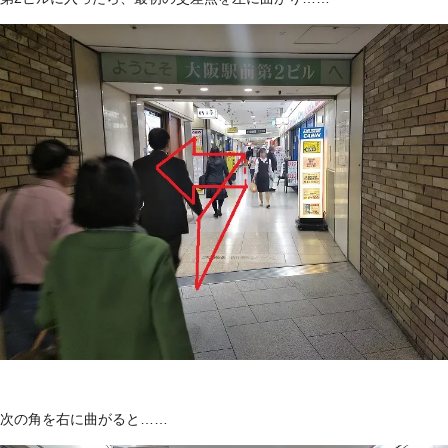
次の角を右に曲がると……