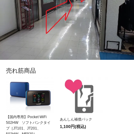
売れ筋商品
【国内専用】Pocket WiFi
あんしん補償パック
502HW ソフトバンクタイ
1,100円(税込)
プ［JT101、JT201、