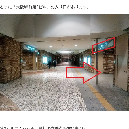
右手に「大阪駅前第2ビル」の入り口があります。
第2ビルに入ったら、最初の交差点を左に曲がり……