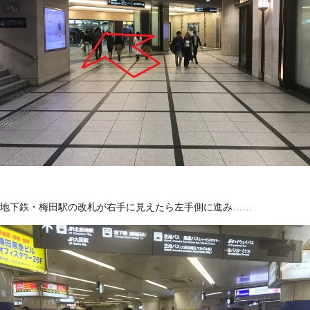
地下鉄・梅田駅の改札が右手に見えたら左手側に進み……