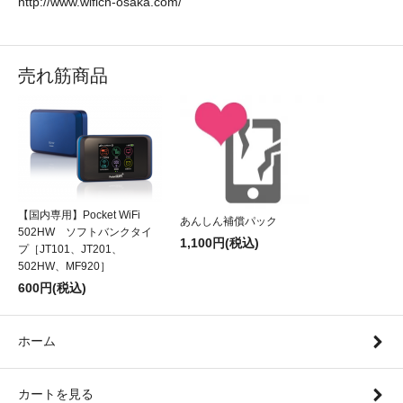
http://www.wifich-osaka.com/
売れ筋商品
【国内専用】Pocket WiFi
あんしん補償パック
502HW ソフトバンクタイ
1,100円(税込)
プ［JT101、JT201、
502HW、MF920］
600円(税込)
ホーム
カートを見る