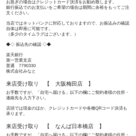
お急ぎの場合はクレジットカード決済をお勧め致します。
銀行振込でのお支払いをご希望の場合は期間に余裕をもってご注
文ください。
当店ではネットバンクに対応しておりますので、お振込みの確認
自体は即座に可能です。
（多少のタイムラグはございます。）
◆◇ 振込先の確認 ◇◆
楽天銀行
第一営業支店
普通 7790330
株式会社みなと
来店受け取リ 【 大阪梅田店 】
お手数ですが、「自宅へ届ける」以下の欄にご契約者様の住所・
連絡先を入力下さい。
店頭では現金のほか、クレジットカードや各種QRコード決済も
承ります。
来店受け取り 【 なんば日本橋店 】
お手数ですが、「自宅へ届ける」以下の欄にご契約者様の住所・