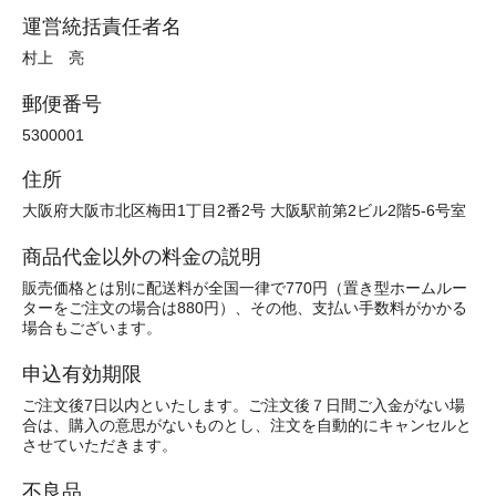
運営統括責任者名
村上 亮
郵便番号
5300001
住所
大阪府大阪市北区梅田1丁目2番2号 大阪駅前第2ビル2階5-6号室
商品代金以外の料金の説明
販売価格とは別に配送料が全国一律で770円（置き型ホームルー
ターをご注文の場合は880円）、その他、支払い手数料がかかる
場合もございます。
申込有効期限
ご注文後7日以内といたします。ご注文後７日間ご入金がない場
合は、購入の意思がないものとし、注文を自動的にキャンセルと
させていただきます。
不良品