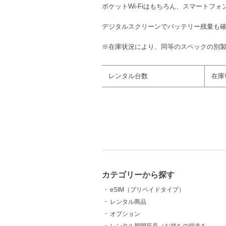
ポケットWi-Fiはもちろん、スマートフ
デジタルスクリーンでバッテリー残量も
※在庫状況により、同等のスペックの別
レンタル台数
在庫
カテゴリーから探す
eSIM（プリペイドタイプ）
レンタル商品
オプション
レンタル期間延長（お持ちの端末を