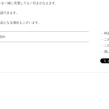
ォンを一緒に充電しても一日まかなえます。
確認できます。
製品となる場合もございます。
特
切れ
こ
こ
買